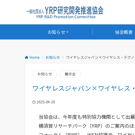
お知らせ
協会概要
Home
お知らせ
ワイヤレスジャパン×ワイヤレス・テクノロ
お知らせ
展示会
ワイヤレスジャパン×ワイヤレス・
2025-04-30
当協会は、今年度も特別協力機関として出展
横須賀リサーチパーク（YRP）のご案内のほか
フォーラム（BWF）、WSN協議会、ワイヤ