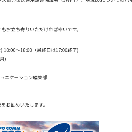
】にもお立ち寄りいただければ幸いです。
) 10:00～18:00（最終日は17:00終了)
月)
ル
ュニケーション編集部
録をお勧めいたします。