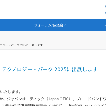
フォーラム/協議会
ジー・パーク 2025に出展します
テクノロジー・パーク 2025に出展します
いたします。
、ジャパンオーティック（Japan OTIC）、ブロードバンド
レス電力伝送運用調整協議会（JWPT）、地域DXについてのパ