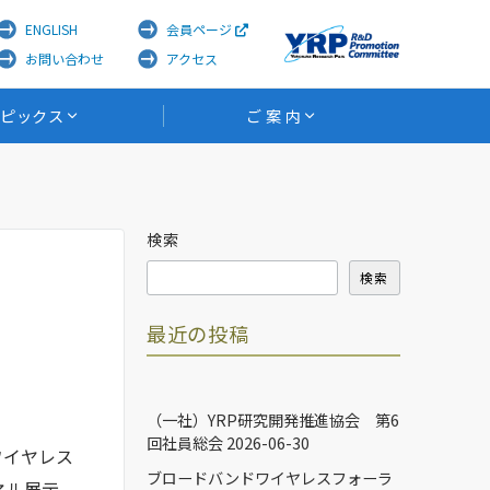
ENGLISH
会員ページ
お問い合わせ
アクセス
トピックス
ご 案 内
検索
検索
最近の投稿
（一社）YRP研究開発推進協会 第6
回社員総会
2026-06-30
ワイヤレス
ブロードバンドワイヤレスフォーラ
ネル展示