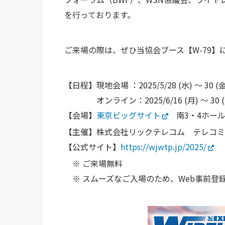
を行っております。
ご来場の際は、ぜひ当協会ブース【W-79
【日程】現地会場 ：2025/5/28 (水) ～ 30 (金
オンライン：2025/6/16 (月) ～ 30 (
【会場】
東京ビッグサイト
南3・4ホー
【主催】株式会社リックテレコム テレコミ
【公式サイト】
https://wjwtp.jp/2025/
※ ご来場無料
※ スムーズなご入場のため、Web事前登